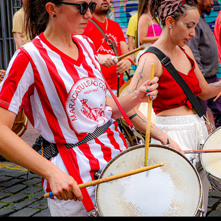
MARACATU AROEIRA
2025