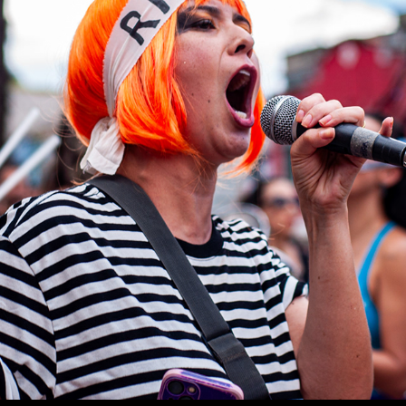
CAIU NO CAVALO BABÃO
2025